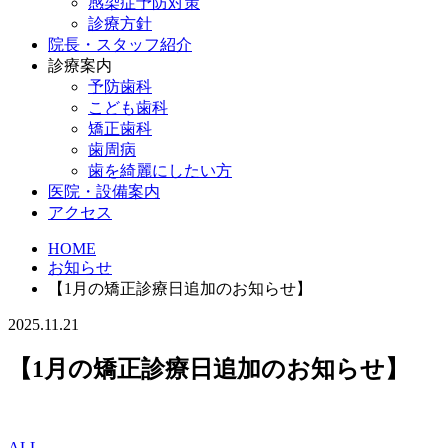
感染症予防対策
診療方針
院長・スタッフ紹介
診療案内
予防歯科
こども歯科
矯正歯科
歯周病
歯を綺麗にしたい方
医院・設備案内
アクセス
HOME
お知らせ
【1月の矯正診療日追加のお知らせ】
2025.11.21
【1月の矯正診療日追加のお知らせ】
ALL