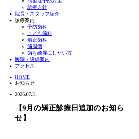
感染症予防対策
診療方針
院長・スタッフ紹介
診療案内
予防歯科
こども歯科
矯正歯科
歯周病
歯を綺麗にしたい方
医院・設備案内
アクセス
HOME
お知らせ
2026.07.31
【9月の矯正診療日追加のお知ら
せ】