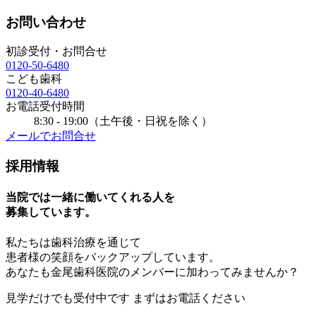
お問い合わせ
初診受付・お問合せ
0120-50-6480
こども歯科
0120-40-6480
お電話受付時間
8:30 - 19:00（土午後・日祝を除く）
メールでお問合せ
採用情報
当院では一緒に働いてくれる人を
募集しています。
私たちは歯科治療を通じて
患者様の笑顔をバックアップしています。
あなたも金尾歯科医院のメンバーに加わってみませんか？
見学
だけでも受付中です
まずはお電話ください