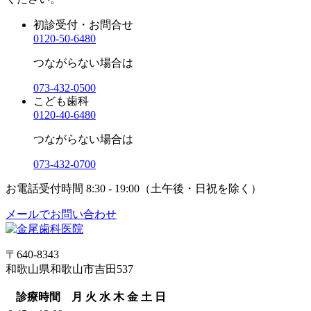
初診受付・お問合せ
0120-50-6480
つながらない場合は
073-432-0500
こども歯科
0120-40-6480
つながらない場合は
073-432-0700
お電話受付時間
8:30 - 19:00（土午後・日祝を除く）
メールでお問い合わせ
〒640-8343
和歌山県和歌山市吉田537
診療時間
月
火
水
木
金
土
日