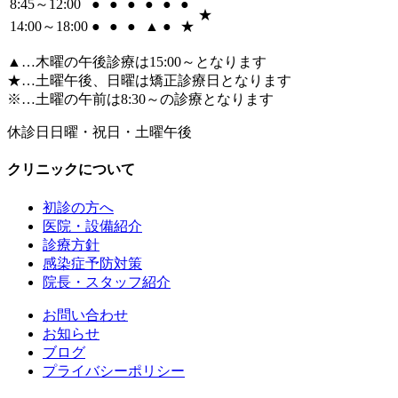
8:45～12:00
●
●
●
●
●
●
★
14:00～18:00
●
●
●
▲
●
★
▲…木曜の午後診療は15:00～となります
★…土曜午後、日曜は矯正診療日となります
※…土曜の午前は8:30～の診療となります
休診日
日曜・祝日・土曜午後
クリニックについて
初診の方へ
医院・設備紹介
診療方針
感染症予防対策
院長・スタッフ紹介
お問い合わせ
お知らせ
ブログ
プライバシーポリシー