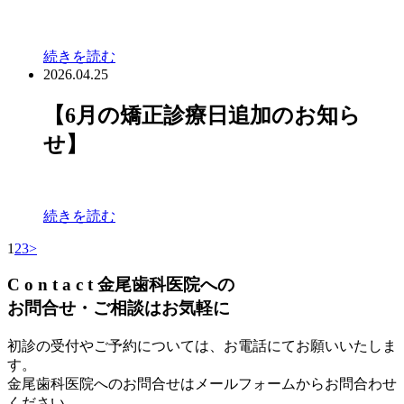
続きを読む
2026.04.25
【6月の矯正診療日追加のお知ら
せ】
続きを読む
1
2
3
>
C
o
n
t
a
c
t
金尾歯科医院への
お問合せ・ご相談はお気軽に
初診の受付やご予約については、お電話にてお願いいたしま
す。
金尾歯科医院へのお問合せはメールフォームからお問合わせ
ください。