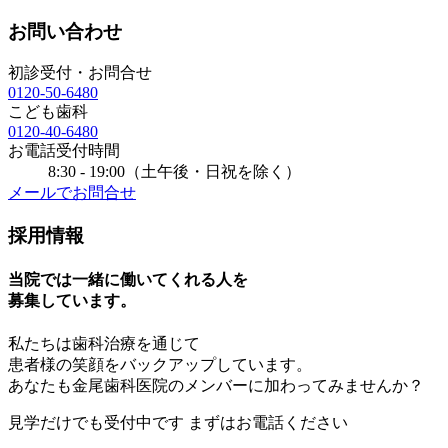
お問い合わせ
初診受付・お問合せ
0120-50-6480
こども歯科
0120-40-6480
お電話受付時間
8:30 - 19:00（土午後・日祝を除く）
メールでお問合せ
採用情報
当院では一緒に働いてくれる人を
募集しています。
私たちは歯科治療を通じて
患者様の笑顔をバックアップしています。
あなたも金尾歯科医院のメンバーに加わってみませんか？
見学
だけでも受付中です
まずはお電話ください