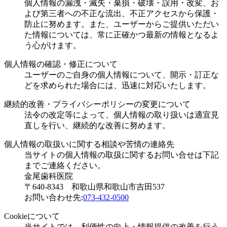
個人情報の漏洩・滅失・棄損・破壊・誤用・改変、お
よび第三者への不正な流出、不正アクセスから保護・
防止に努めます。また、ユーザーからご提供いただい
た情報については、常に正確かつ最新の情報となるよ
う心がけます。
個人情報の確認・修正について
ユーザーのご自身の個人情報について、開示・訂正な
どを求められた場合には、迅速に対応いたします。
継続的改善・プライバシーポリシーの変更について
法令の改定等によって、個人情報の取り扱いは適宜見
直しを行い、継続的な改善に努めます。
個人情報の取扱いに関する相談や苦情の連絡先
当サイトの個人情報の取扱に関するお問い合せは下記
までご連絡ください。
金尾歯科医院
〒640-8343 和歌山県和歌山市吉田537
お問い合わせ先:
073-432-0500
Cookieについて
当サイトでは、利便性の向上・情報提供の改善を行う