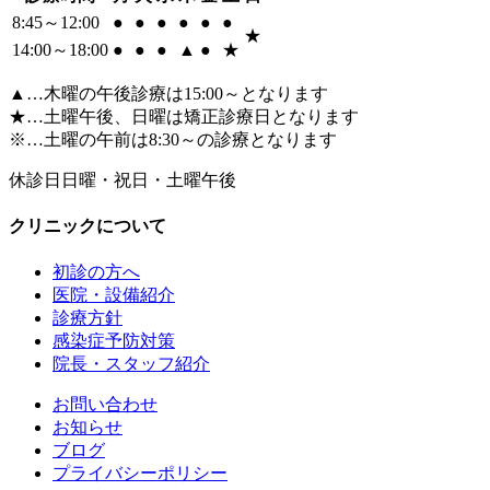
8:45～12:00
●
●
●
●
●
●
★
14:00～18:00
●
●
●
▲
●
★
▲…木曜の午後診療は15:00～となります
★…土曜午後、日曜は矯正診療日となります
※…土曜の午前は8:30～の診療となります
休診日
日曜・祝日・土曜午後
クリニックについて
初診の方へ
医院・設備紹介
診療方針
感染症予防対策
院長・スタッフ紹介
お問い合わせ
お知らせ
ブログ
プライバシーポリシー