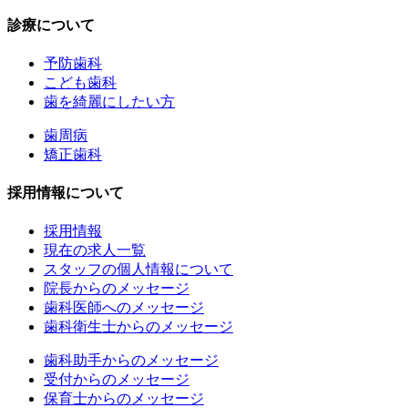
診療について
予防歯科
こども歯科
歯を綺麗にしたい方
歯周病
矯正歯科
採用情報について
採用情報
現在の求人一覧
スタッフの個人情報について
院長からのメッセージ
歯科医師へのメッセージ
歯科衛生士からのメッセージ
歯科助手からのメッセージ
受付からのメッセージ
保育士
からのメッセージ