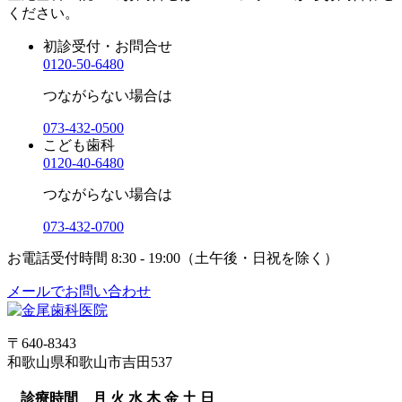
ください。
初診受付・お問合せ
0120-50-6480
つながらない場合は
073-432-0500
こども歯科
0120-40-6480
つながらない場合は
073-432-0700
お電話受付時間
8:30 - 19:00（土午後・日祝を除く）
メールでお問い合わせ
〒640-8343
和歌山県和歌山市吉田537
診療時間
月
火
水
木
金
土
日