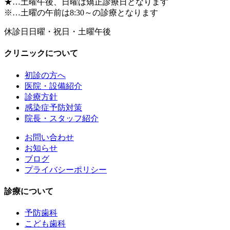
★…土曜午後、日曜は矯正診療日となります
※…土曜の午前は8:30～の診療となります
休診日
日曜・祝日・土曜午後
クリニックについて
初診の方へ
医院・設備紹介
診療方針
感染症予防対策
院長・スタッフ紹介
お問い合わせ
お知らせ
ブログ
プライバシーポリシー
診療について
予防歯科
こども歯科