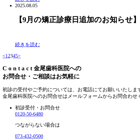
2025.08.05
【9月の矯正診療日追加のお知らせ
続きを読む
<
1
2
3
4
5
>
C
o
n
t
a
c
t
金尾歯科医院への
お問合せ・ご相談はお気軽に
初診の受付やご予約については、お電話にてお願いいたしま
金尾歯科医院へのお問合せはメールフォームからお問合わせ
初診受付・お問合せ
0120-50-6480
つながらない場合は
073-432-0500