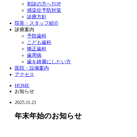
初診の方へTOP
感染症予防対策
診療方針
院長・スタッフ紹介
診療案内
予防歯科
こども歯科
矯正歯科
歯周病
歯を綺麗にしたい方
医院・設備案内
アクセス
HOME
お知らせ
2025.11.21
年末年始のお知らせ