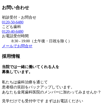
お問い合わせ
初診受付・お問合せ
0120-50-6480
こども歯科
0120-40-6480
お電話受付時間
8:30 - 19:00（土午後・日祝を除く）
メールでお問合せ
採用情報
当院では一緒に働いてくれる人を
募集しています。
私たちは歯科治療を通じて
患者様の笑顔をバックアップしています。
あなたも金尾歯科医院のメンバーに加わってみませんか？
見学
だけでも受付中です
まずはお電話ください